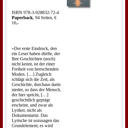
ISBN 978-3-928832-72-4
Paperback
, 94 Seiten, €
16,-
»Der erste Eindruck, den
ein Leser haben dürfte, der
Ihre Geschichten (noch)
nicht kennt, ist der einer
Freiheit von herrschenden
Moden. […] Zugleich
schlägt sich die Zeit, als
Geschichte, durchaus darin
nieder, so dass der Mensch,
der hier spricht, […]
geschichtlich geprägt
erscheint, und zwar als
Lyriker, nicht als
Dokumentarist. Das
Lyrische ist sozusagen das
Grundelement; es wird